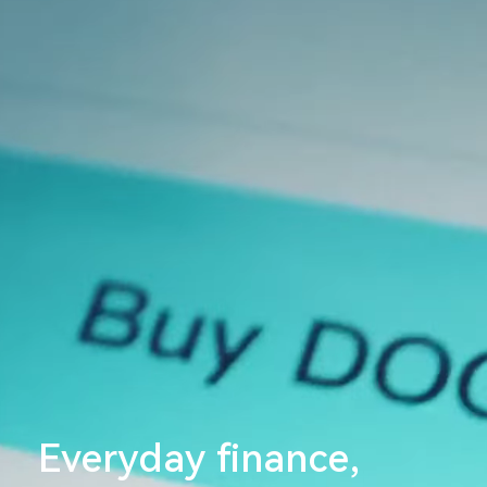
Everyday finance,