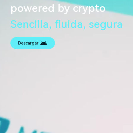
powered by crypto
Sencilla, fluida, segura
Descargar