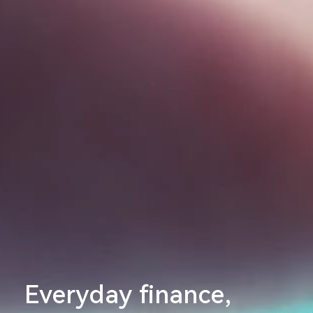
Everyday finance,