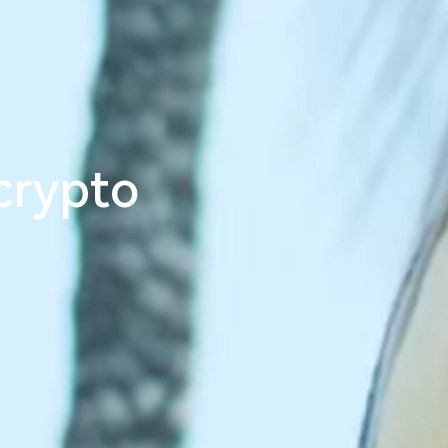
crypto