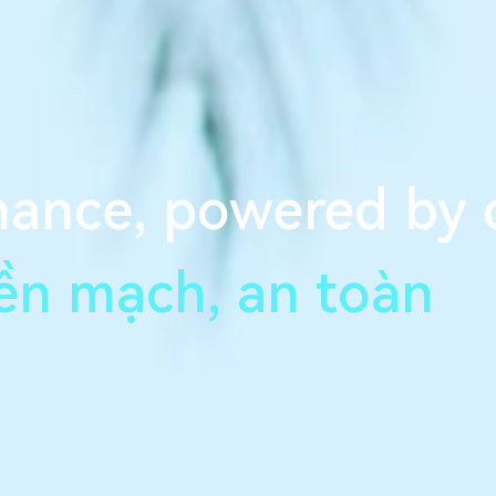
nance, powered by 
iền mạch, an toàn