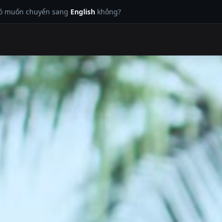
có muốn chuyển sang
English
không?