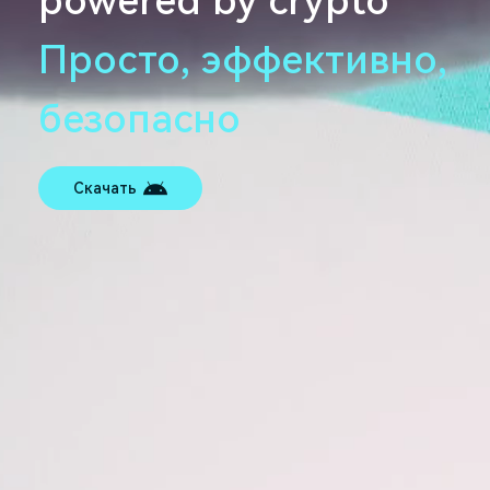
powered by crypto
Просто, эффективно,
безопасно
Скачать