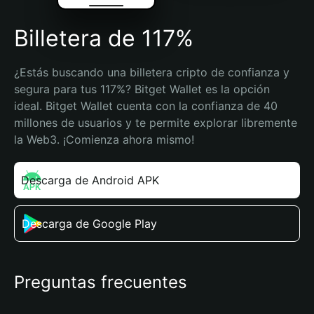
Billetera de 117%
¿Estás buscando una billetera cripto de confianza y 
segura para tus 117%? Bitget Wallet es la opción 
ideal. Bitget Wallet cuenta con la confianza de 40 
millones de usuarios y te permite explorar libremente 
la Web3. ¡Comienza ahora mismo!
Descarga de Android APK
Descarga de Google Play
Preguntas frecuentes