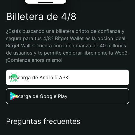
Billetera de 4/8
¿Estás buscando una billetera cripto de confianza y 
segura para tus 4/8? Bitget Wallet es la opción ideal. 
Bitget Wallet cuenta con la confianza de 40 millones 
de usuarios y te permite explorar libremente la Web3. 
¡Comienza ahora mismo!
Descarga de Android APK
Descarga de Google Play
Preguntas frecuentes