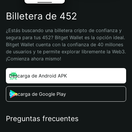
Billetera de 452
¿Estás buscando una billetera cripto de confianza y 
segura para tus 452? Bitget Wallet es la opción ideal. 
Bitget Wallet cuenta con la confianza de 40 millones 
de usuarios y te permite explorar libremente la Web3. 
¡Comienza ahora mismo!
Descarga de Android APK
Descarga de Google Play
Preguntas frecuentes