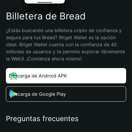
Billetera de Bread
¿Estás buscando una billetera cripto de confianza y 
segura para tus Bread? Bitget Wallet es la opción 
ideal. Bitget Wallet cuenta con la confianza de 40 
millones de usuarios y te permite explorar libremente 
la Web3. ¡Comienza ahora mismo!
Descarga de Android APK
Descarga de Google Play
Preguntas frecuentes