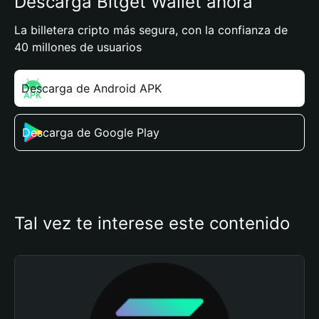
Descarga Bitget Wallet ahora
La billetera cripto más segura, con la confianza de
40 millones de usuarios
Descarga de Android APK
Descarga de Google Play
Tal vez te interese este contenido