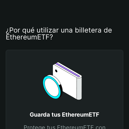
¿Por qué utilizar una billetera de 
EthereumETF?
Guarda tus EthereumETF
Protege tus EthereumETF con