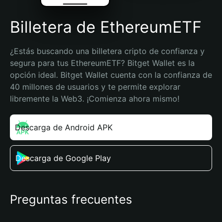
Billetera de EthereumETF
¿Estás buscando una billetera cripto de confianza y 
segura para tus EthereumETF? Bitget Wallet es la 
opción ideal. Bitget Wallet cuenta con la confianza de 
40 millones de usuarios y te permite explorar 
libremente la Web3. ¡Comienza ahora mismo!
Descarga de Android APK
Descarga de Google Play
Preguntas frecuentes