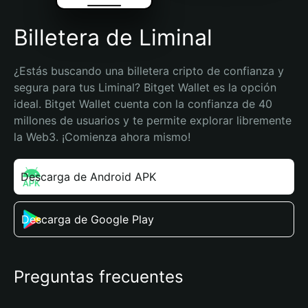
Billetera de Liminal
¿Estás buscando una billetera cripto de confianza y 
segura para tus Liminal? Bitget Wallet es la opción 
ideal. Bitget Wallet cuenta con la confianza de 40 
millones de usuarios y te permite explorar libremente 
la Web3. ¡Comienza ahora mismo!
Descarga de Android APK
Descarga de Google Play
Preguntas frecuentes