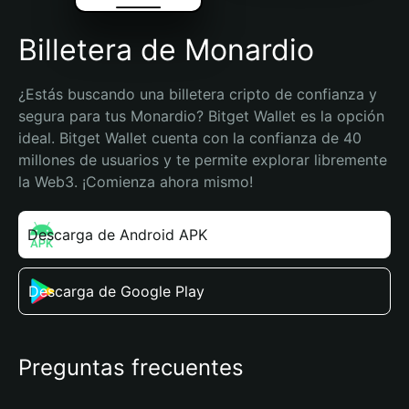
Billetera de Monardio
¿Estás buscando una billetera cripto de confianza y 
segura para tus Monardio? Bitget Wallet es la opción 
ideal. Bitget Wallet cuenta con la confianza de 40 
millones de usuarios y te permite explorar libremente 
la Web3. ¡Comienza ahora mismo!
Descarga de Android APK
Descarga de Google Play
Preguntas frecuentes