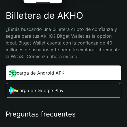
Billetera de AKHO
¿Estás buscando una billetera cripto de confianza y 
segura para tus AKHO? Bitget Wallet es la opción 
ideal. Bitget Wallet cuenta con la confianza de 40 
millones de usuarios y te permite explorar libremente 
la Web3. ¡Comienza ahora mismo!
Descarga de Android APK
Descarga de Google Play
Preguntas frecuentes