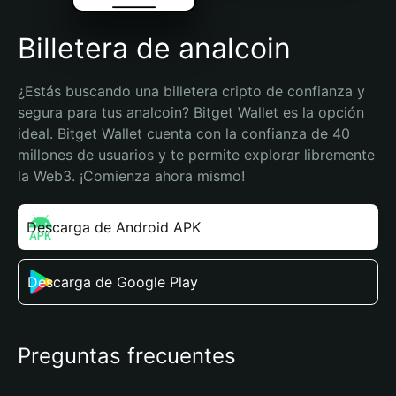
Billetera de analcoin
¿Estás buscando una billetera cripto de confianza y 
segura para tus analcoin? Bitget Wallet es la opción 
ideal. Bitget Wallet cuenta con la confianza de 40 
millones de usuarios y te permite explorar libremente 
la Web3. ¡Comienza ahora mismo!
Descarga de Android APK
Descarga de Google Play
Preguntas frecuentes