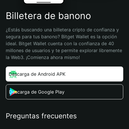
Billetera de banono
¿Estás buscando una billetera cripto de confianza y 
segura para tus banono? Bitget Wallet es la opción 
ideal. Bitget Wallet cuenta con la confianza de 40 
millones de usuarios y te permite explorar libremente 
la Web3. ¡Comienza ahora mismo!
Descarga de Android APK
Descarga de Google Play
Preguntas frecuentes