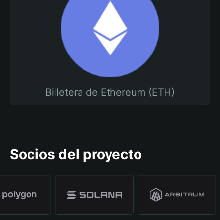
Billetera de Ethereum (ETH)
Socios del proyecto