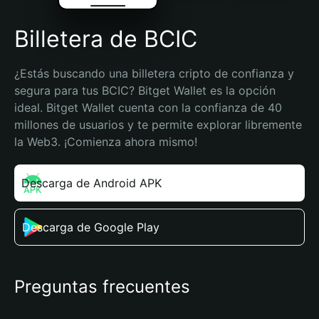
Billetera de BCIC
¿Estás buscando una billetera cripto de confianza y 
segura para tus BCIC? Bitget Wallet es la opción 
ideal. Bitget Wallet cuenta con la confianza de 40 
millones de usuarios y te permite explorar libremente 
la Web3. ¡Comienza ahora mismo!
Descarga de Android APK
Descarga de Google Play
Preguntas frecuentes