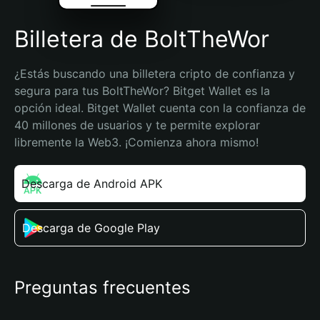
Billetera de BoltTheWor
¿Estás buscando una billetera cripto de confianza y 
segura para tus BoltTheWor? Bitget Wallet es la 
opción ideal. Bitget Wallet cuenta con la confianza de 
40 millones de usuarios y te permite explorar 
libremente la Web3. ¡Comienza ahora mismo!
Descarga de Android APK
Descarga de Google Play
Preguntas frecuentes