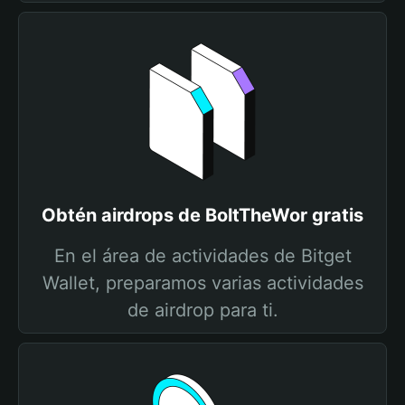
Obtén airdrops de BoltTheWor gratis
En el área de actividades de Bitget
Wallet, preparamos varias actividades
de airdrop para ti.