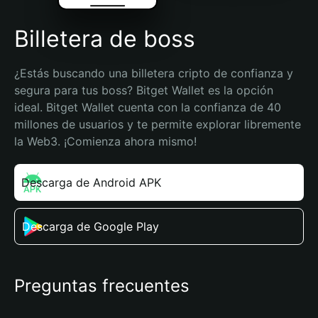
Billetera de boss
¿Estás buscando una billetera cripto de confianza y 
segura para tus boss? Bitget Wallet es la opción 
ideal. Bitget Wallet cuenta con la confianza de 40 
millones de usuarios y te permite explorar libremente 
la Web3. ¡Comienza ahora mismo!
Descarga de Android APK
Descarga de Google Play
Preguntas frecuentes