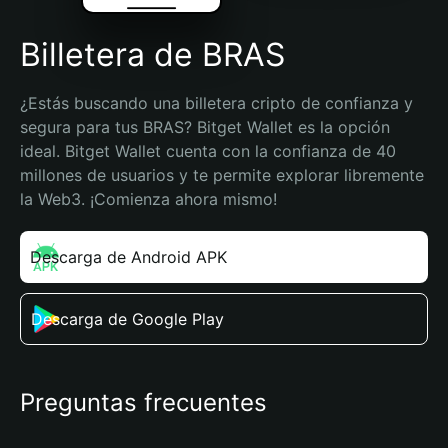
Billetera de BRAS
¿Estás buscando una billetera cripto de confianza y 
segura para tus BRAS? Bitget Wallet es la opción 
ideal. Bitget Wallet cuenta con la confianza de 40 
millones de usuarios y te permite explorar libremente 
la Web3. ¡Comienza ahora mismo!
Descarga de Android APK
Descarga de Google Play
Preguntas frecuentes