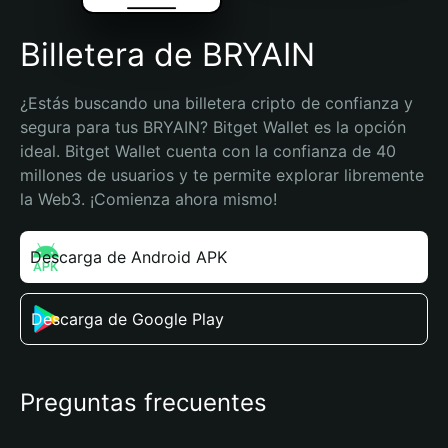
Billetera de BRYAIN
¿Estás buscando una billetera cripto de confianza y 
segura para tus BRYAIN? Bitget Wallet es la opción 
ideal. Bitget Wallet cuenta con la confianza de 40 
millones de usuarios y te permite explorar libremente 
la Web3. ¡Comienza ahora mismo!
Descarga de Android APK
Descarga de Google Play
Preguntas frecuentes