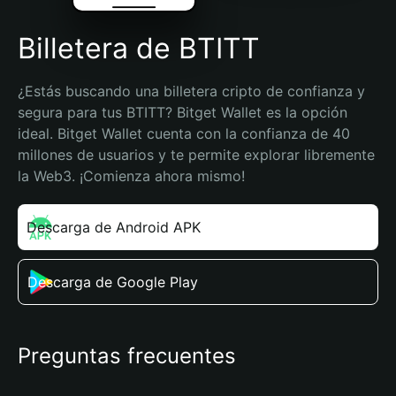
Billetera de BTITT
¿Estás buscando una billetera cripto de confianza y 
segura para tus BTITT? Bitget Wallet es la opción 
ideal. Bitget Wallet cuenta con la confianza de 40 
millones de usuarios y te permite explorar libremente 
la Web3. ¡Comienza ahora mismo!
Descarga de Android APK
Descarga de Google Play
Preguntas frecuentes