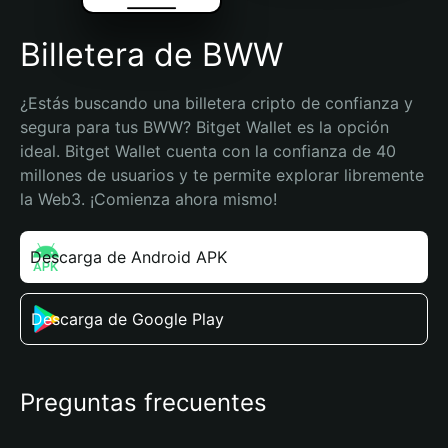
Billetera de BWW
¿Estás buscando una billetera cripto de confianza y 
segura para tus BWW? Bitget Wallet es la opción 
ideal. Bitget Wallet cuenta con la confianza de 40 
millones de usuarios y te permite explorar libremente 
la Web3. ¡Comienza ahora mismo!
Descarga de Android APK
Descarga de Google Play
Preguntas frecuentes