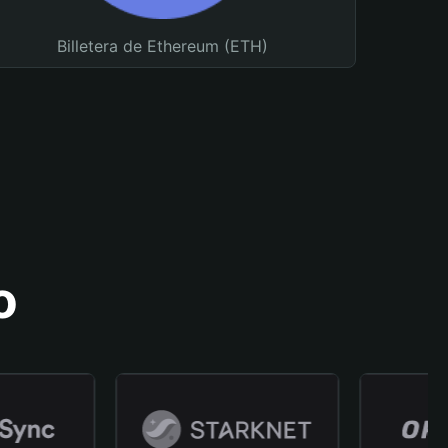
Billetera de Ethereum (ETH)
o