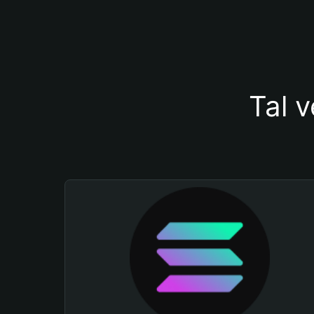
Tal v