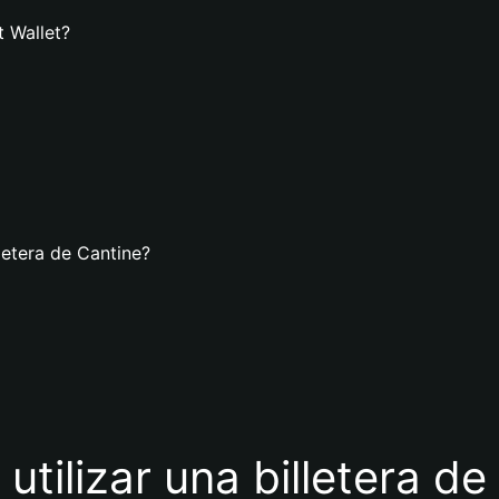
t Wallet?
letera de Cantine?
utilizar una billetera d