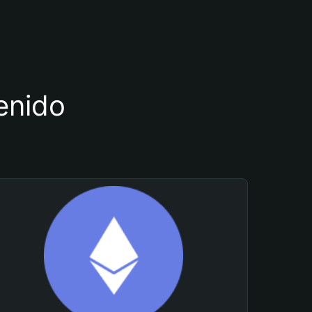
tenido