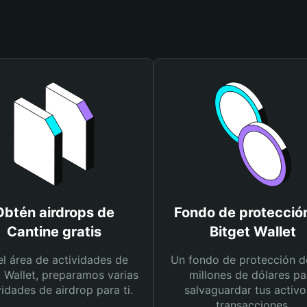
Obtén airdrops de
Fondo de protecció
Cantine gratis
Bitget Wallet
el área de actividades de
Un fondo de protección d
t Wallet, preparamos varias
millones de dólares pa
vidades de airdrop para ti.
salvaguardar tus activo
transacciones.