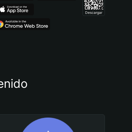
Descargar
tenido