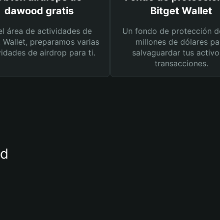
dawood gratis
Bitget Wallet
el área de actividades de
Un fondo de protección d
t Wallet, preparamos varias
millones de dólares pa
vidades de airdrop para ti.
salvaguardar tus activo
transacciones.
od