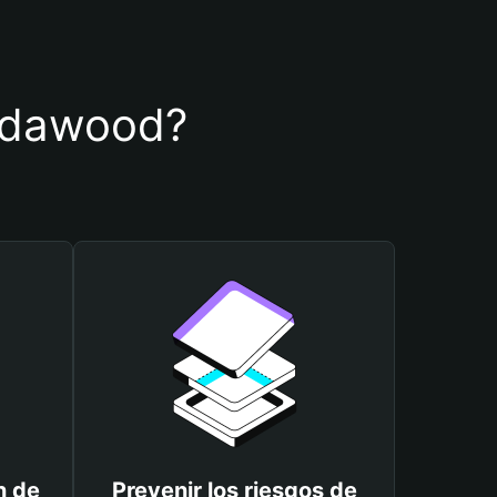
de dawood?
n de
Prevenir los riesgos de