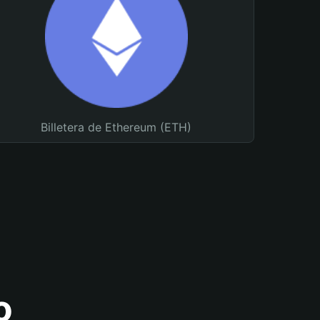
Billetera de Ethereum (ETH)
o