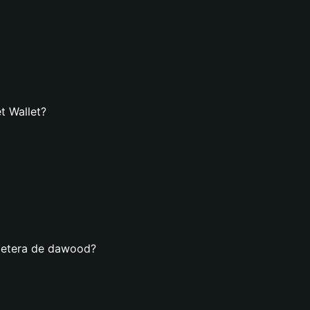
t Wallet?
lletera de dawood?