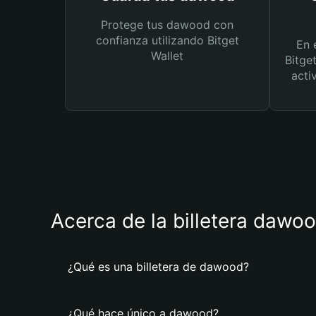
Protege tus dawood con
confianza utilizando Bitget
En 
Wallet
Bitge
acti
Acerca de la billetera dawo
¿Qué es una billetera de dawood?
¿Qué hace único a dawood?