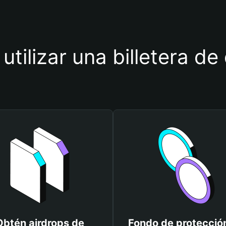
utilizar una billetera 
Obtén airdrops de
Fondo de protecció