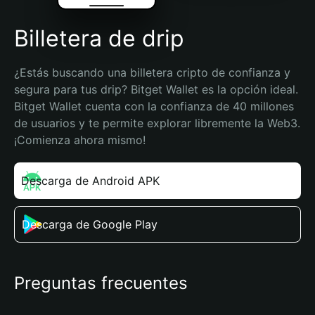
Billetera de drip
¿Estás buscando una billetera cripto de confianza y 
segura para tus drip? Bitget Wallet es la opción ideal. 
Bitget Wallet cuenta con la confianza de 40 millones 
de usuarios y te permite explorar libremente la Web3. 
¡Comienza ahora mismo!
Descarga de Android APK
Descarga de Google Play
Preguntas frecuentes