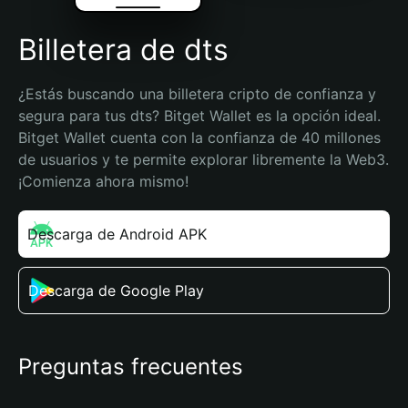
Billetera de dts
¿Estás buscando una billetera cripto de confianza y 
segura para tus dts? Bitget Wallet es la opción ideal. 
Bitget Wallet cuenta con la confianza de 40 millones 
de usuarios y te permite explorar libremente la Web3. 
¡Comienza ahora mismo!
Descarga de Android APK
Descarga de Google Play
Preguntas frecuentes