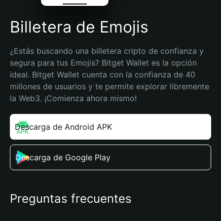
Billetera de Emojis
¿Estás buscando una billetera cripto de confianza y 
segura para tus Emojis? Bitget Wallet es la opción 
ideal. Bitget Wallet cuenta con la confianza de 40 
millones de usuarios y te permite explorar libremente 
la Web3. ¡Comienza ahora mismo!
Descarga de Android APK
Descarga de Google Play
Preguntas frecuentes