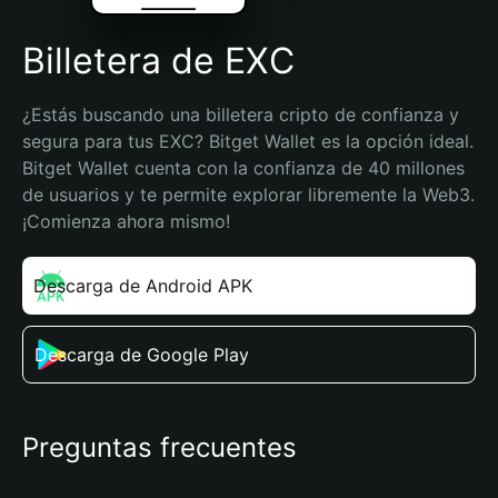
Billetera de EXC
¿Estás buscando una billetera cripto de confianza y 
segura para tus EXC? Bitget Wallet es la opción ideal. 
Bitget Wallet cuenta con la confianza de 40 millones 
de usuarios y te permite explorar libremente la Web3. 
¡Comienza ahora mismo!
Descarga de Android APK
Descarga de Google Play
Preguntas frecuentes