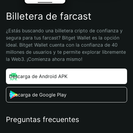
Billetera de farcast
¿Estás buscando una billetera cripto de confianza y 
segura para tus farcast? Bitget Wallet es la opción 
ideal. Bitget Wallet cuenta con la confianza de 40 
millones de usuarios y te permite explorar libremente 
la Web3. ¡Comienza ahora mismo!
Descarga de Android APK
Descarga de Google Play
Preguntas frecuentes