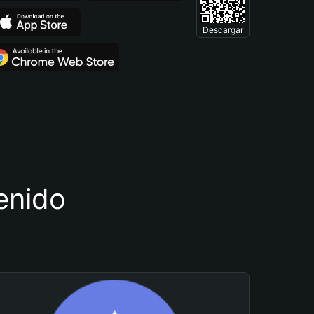
Descargar
tenido