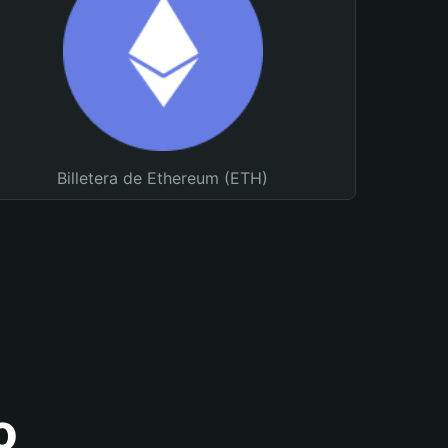
Billetera de Ethereum (ETH)
o