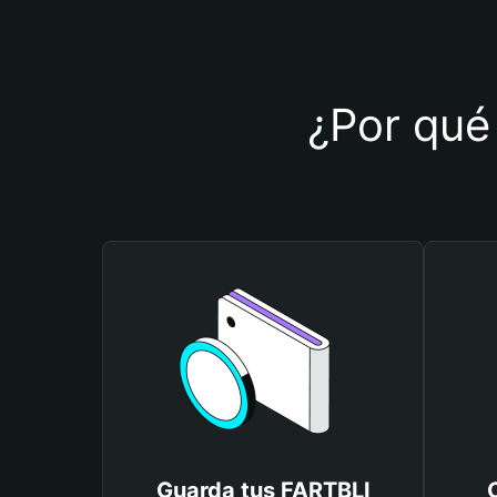
¿Por qué 
Guarda tus FARTBLI