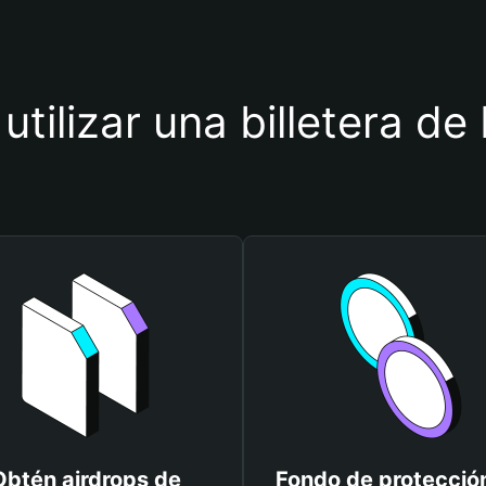
utilizar una billetera d
Obtén airdrops de
Fondo de protecció