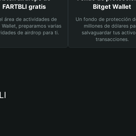
FARTBLI gratis
Bitget Wallet
el área de actividades de
Un fondo de protección d
t Wallet, preparamos varias
millones de dólares pa
vidades de airdrop para ti.
salvaguardar tus activo
transacciones.
LI