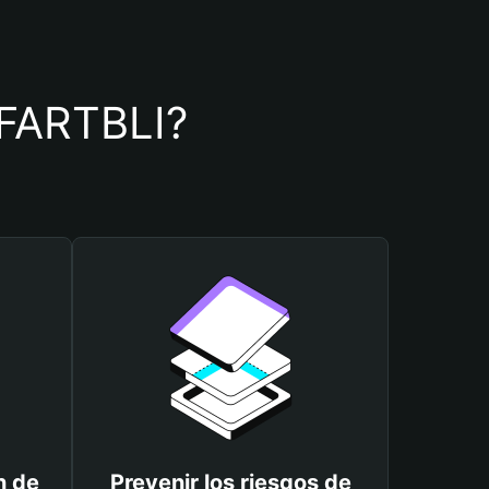
e FARTBLI?
n de
Prevenir los riesgos de