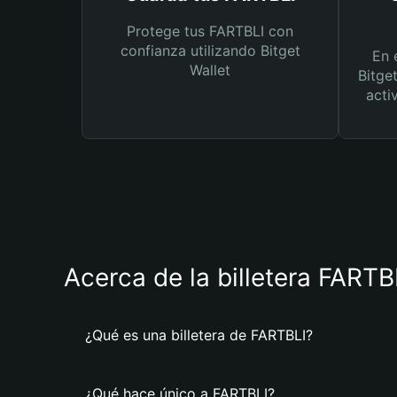
Protege tus FARTBLI con
confianza utilizando Bitget
En 
Wallet
Bitge
acti
Acerca de la billetera FARTB
¿Qué es una billetera de FARTBLI?
¿Qué hace único a FARTBLI?