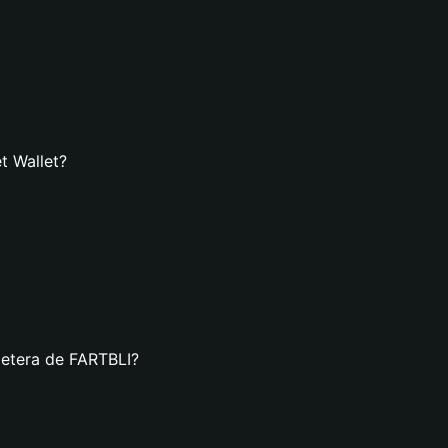
t Wallet?
letera de FARTBLI?