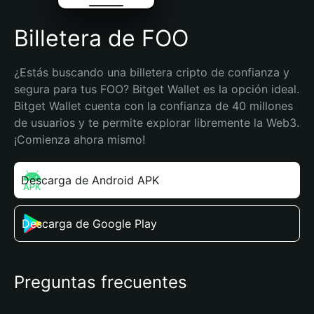
Billetera de FOO
¿Estás buscando una billetera cripto de confianza y 
segura para tus FOO? Bitget Wallet es la opción ideal. 
Bitget Wallet cuenta con la confianza de 40 millones 
de usuarios y te permite explorar libremente la Web3. 
¡Comienza ahora mismo!
Descarga de Android APK
Descarga de Google Play
Preguntas frecuentes