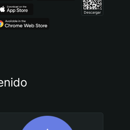
Descargar
tenido