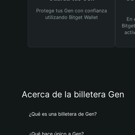
Protege tus Gen con confianza
utilizando Bitget Wallet
En 
Bitge
acti
Acerca de la billetera Gen
¿Qué es una billetera de Gen?
¿Qué hace único a Gen?