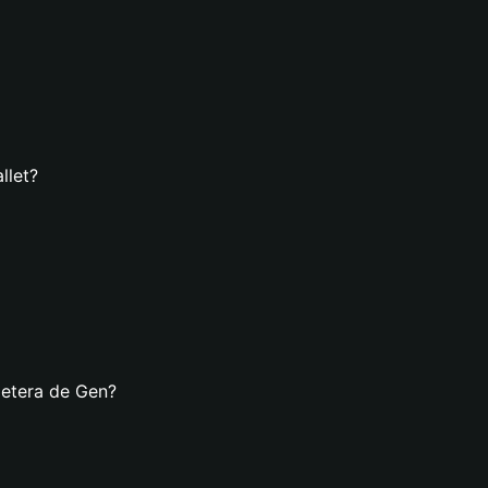
llet?
letera de Gen?