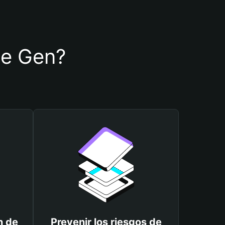
 de Gen?
n de
Prevenir los riesgos de