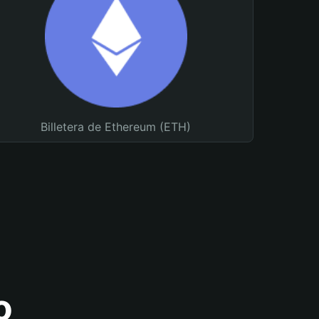
Billetera de Ethereum (ETH)
o