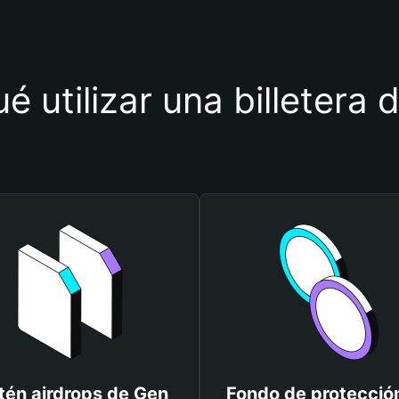
é utilizar una billetera
tén airdrops de Gen
Fondo de protecció