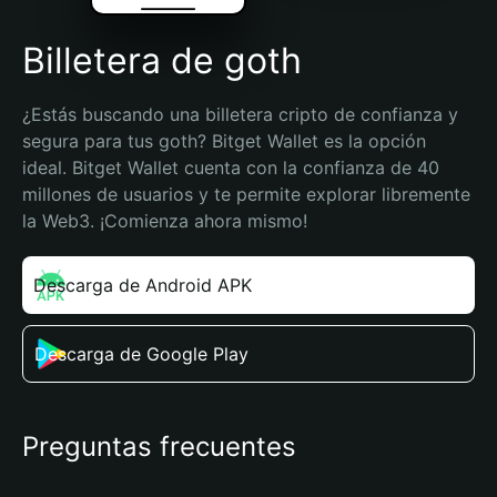
Billetera de goth
¿Estás buscando una billetera cripto de confianza y 
segura para tus goth? Bitget Wallet es la opción 
ideal. Bitget Wallet cuenta con la confianza de 40 
millones de usuarios y te permite explorar libremente 
la Web3. ¡Comienza ahora mismo!
Descarga de Android APK
Descarga de Google Play
Preguntas frecuentes