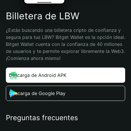
Billetera de LBW
¿Estás buscando una billetera cripto de confianza y 
segura para tus LBW? Bitget Wallet es la opción ideal. 
Bitget Wallet cuenta con la confianza de 40 millones 
de usuarios y te permite explorar libremente la Web3. 
¡Comienza ahora mismo!
Descarga de Android APK
Descarga de Google Play
Preguntas frecuentes