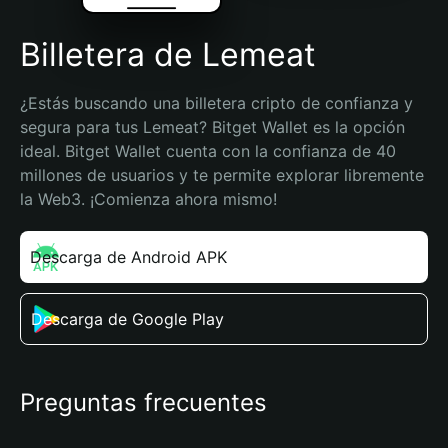
Billetera de Lemeat
¿Estás buscando una billetera cripto de confianza y 
segura para tus Lemeat? Bitget Wallet es la opción 
ideal. Bitget Wallet cuenta con la confianza de 40 
millones de usuarios y te permite explorar libremente 
la Web3. ¡Comienza ahora mismo!
Descarga de Android APK
Descarga de Google Play
Preguntas frecuentes