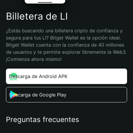
Billetera de LI
¿Estás buscando una billetera cripto de confianza y 
segura para tus LI? Bitget Wallet es la opción ideal. 
Bitget Wallet cuenta con la confianza de 40 millones 
de usuarios y te permite explorar libremente la Web3. 
¡Comienza ahora mismo!
Descarga de Android APK
Descarga de Google Play
Preguntas frecuentes