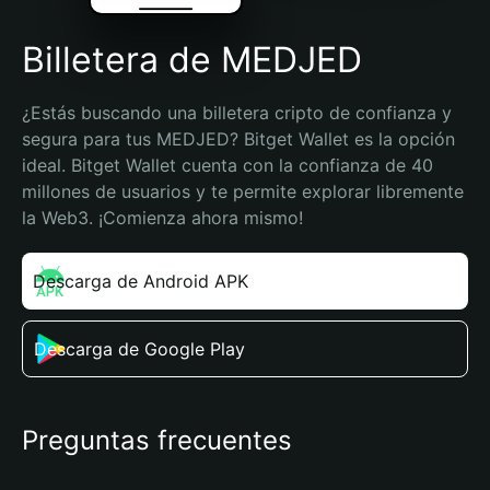
Billetera de MEDJED
¿Estás buscando una billetera cripto de confianza y 
segura para tus MEDJED? Bitget Wallet es la opción 
ideal. Bitget Wallet cuenta con la confianza de 40 
millones de usuarios y te permite explorar libremente 
la Web3. ¡Comienza ahora mismo!
Descarga de Android APK
Descarga de Google Play
Preguntas frecuentes