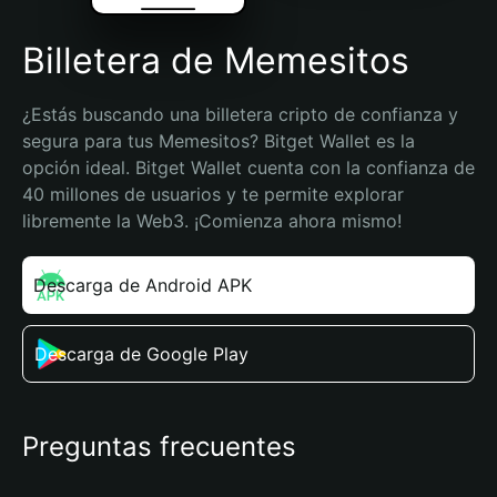
Billetera de Memesitos
¿Estás buscando una billetera cripto de confianza y 
segura para tus Memesitos? Bitget Wallet es la 
opción ideal. Bitget Wallet cuenta con la confianza de 
40 millones de usuarios y te permite explorar 
libremente la Web3. ¡Comienza ahora mismo!
Descarga de Android APK
Descarga de Google Play
Preguntas frecuentes