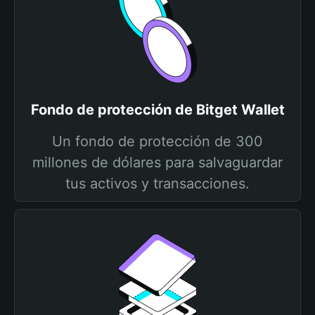
Fondo de protección de Bitget Wallet
Un fondo de protección de 300
millones de dólares para salvaguardar
tus activos y transacciones.