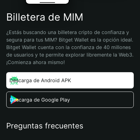
Billetera de MIM
¿Estás buscando una billetera cripto de confianza y 
segura para tus MIM? Bitget Wallet es la opción ideal. 
Bitget Wallet cuenta con la confianza de 40 millones 
de usuarios y te permite explorar libremente la Web3. 
¡Comienza ahora mismo!
Descarga de Android APK
Descarga de Google Play
Preguntas frecuentes