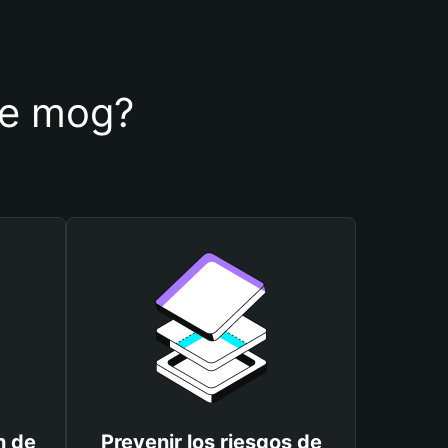
 de mog?
n de
Prevenir los riesgos de