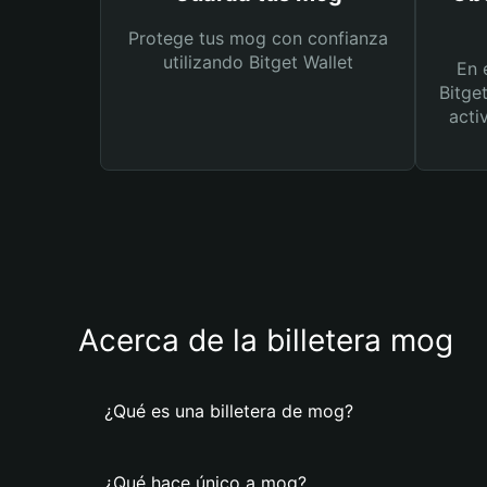
Protege tus mog con confianza
utilizando Bitget Wallet
En 
Bitge
acti
Acerca de la billetera mog
¿Qué es una billetera de mog?
¿Qué hace único a mog?