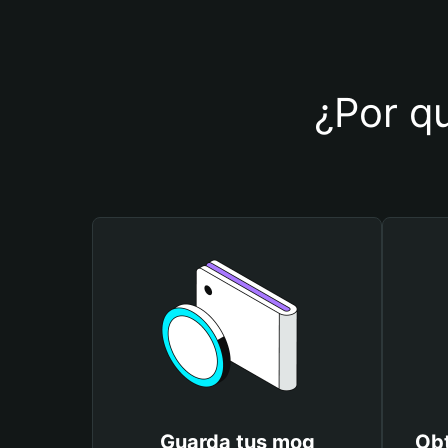
¿Por qu
Guarda tus mog
Obt