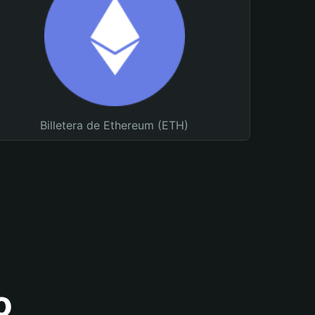
Billetera de Ethereum (ETH)
o