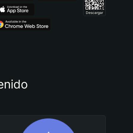
Descargar
tenido