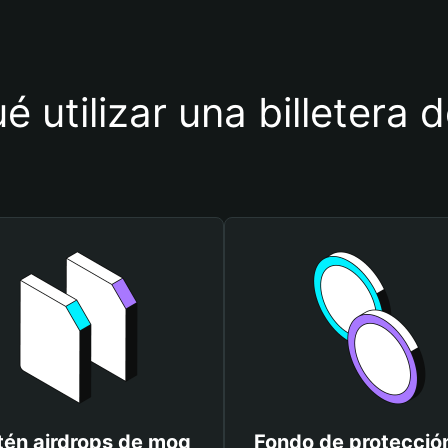
é utilizar una billetera
én airdrops de mog
Fondo de protecció