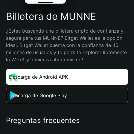
Billetera de MUNNE
¿Estás buscando una billetera cripto de confianza y 
segura para tus MUNNE? Bitget Wallet es la opción 
ideal. Bitget Wallet cuenta con la confianza de 40 
millones de usuarios y te permite explorar libremente 
la Web3. ¡Comienza ahora mismo!
Descarga de Android APK
Descarga de Google Play
Preguntas frecuentes