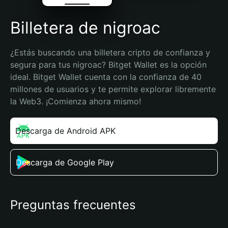
Billetera de nigroac
¿Estás buscando una billetera cripto de confianza y 
segura para tus nigroac? Bitget Wallet es la opción 
ideal. Bitget Wallet cuenta con la confianza de 40 
millones de usuarios y te permite explorar libremente 
la Web3. ¡Comienza ahora mismo!
Descarga de Android APK
Descarga de Google Play
Preguntas frecuentes