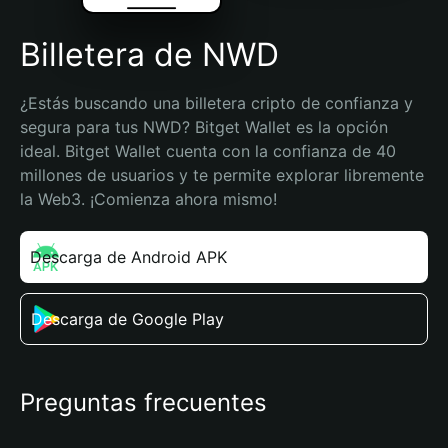
Billetera de NWD
¿Estás buscando una billetera cripto de confianza y 
segura para tus NWD? Bitget Wallet es la opción 
ideal. Bitget Wallet cuenta con la confianza de 40 
millones de usuarios y te permite explorar libremente 
la Web3. ¡Comienza ahora mismo!
Descarga de Android APK
Descarga de Google Play
Preguntas frecuentes