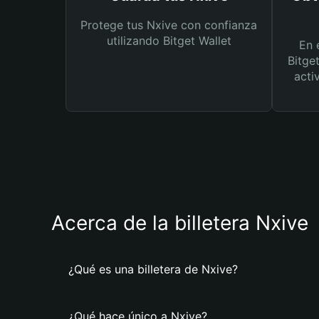
Protege tus Nxive con confianza
utilizando Bitget Wallet
En 
Bitge
acti
Acerca de la billetera Nxive
¿Qué es una billetera de Nxive?
¿Qué hace único a Nxive?