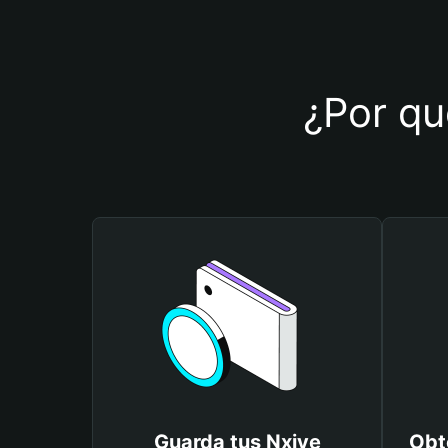
¿Por qué
Guarda tus Nxive
Obt