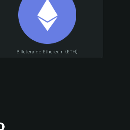
Billetera de Ethereum (ETH)
o