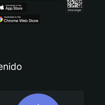
Descargar
tenido