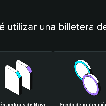
 utilizar una billetera 
én airdrops de Nxive
Fondo de protecció