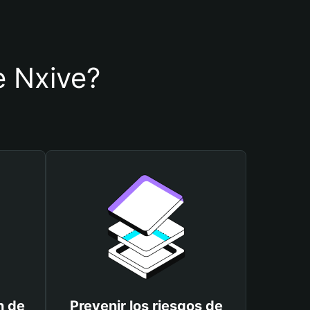
de Nxive?
n de
Prevenir los riesgos de