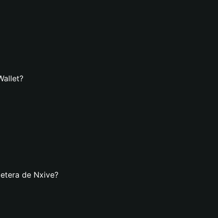
Wallet?
letera de Nxive?