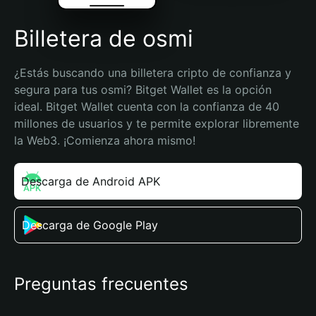
Billetera de osmi
¿Estás buscando una billetera cripto de confianza y 
segura para tus osmi? Bitget Wallet es la opción 
ideal. Bitget Wallet cuenta con la confianza de 40 
millones de usuarios y te permite explorar libremente 
la Web3. ¡Comienza ahora mismo!
Descarga de Android APK
Descarga de Google Play
Preguntas frecuentes