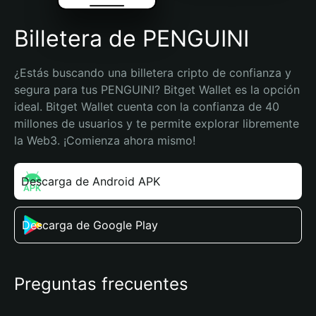
Billetera de PENGUINI
¿Estás buscando una billetera cripto de confianza y 
segura para tus PENGUINI? Bitget Wallet es la opción 
ideal. Bitget Wallet cuenta con la confianza de 40 
millones de usuarios y te permite explorar libremente 
la Web3. ¡Comienza ahora mismo!
Descarga de Android APK
Descarga de Google Play
Preguntas frecuentes