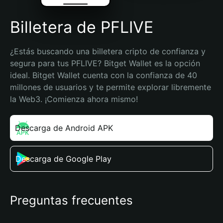
Billetera de PFLIVE
¿Estás buscando una billetera cripto de confianza y 
segura para tus PFLIVE? Bitget Wallet es la opción 
ideal. Bitget Wallet cuenta con la confianza de 40 
millones de usuarios y te permite explorar libremente 
la Web3. ¡Comienza ahora mismo!
Descarga de Android APK
Descarga de Google Play
Preguntas frecuentes