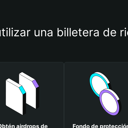
tilizar una billetera de 
Obtén airdrops de
Fondo de protecció