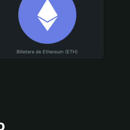
Billetera de Ethereum (ETH)
o