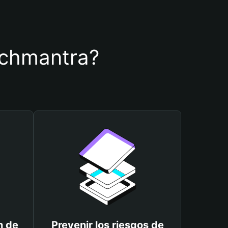
richmantra?
n de
Prevenir los riesgos de