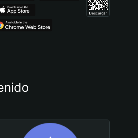
Descargar
tenido