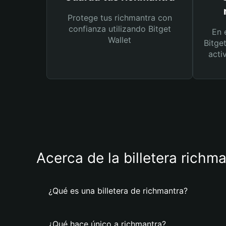
Protege tus richmantra con
confianza utilizando Bitget
En 
Wallet
Bitge
acti
Acerca de la billetera richm
¿Qué es una billetera de richmantra?
¿Qué hace único a richmantra?