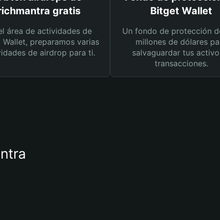
richmantra gratis
Bitget Wallet
el área de actividades de
Un fondo de protección d
t Wallet, preparamos varias
millones de dólares pa
vidades de airdrop para ti.
salvaguardar tus activo
transacciones.
antra