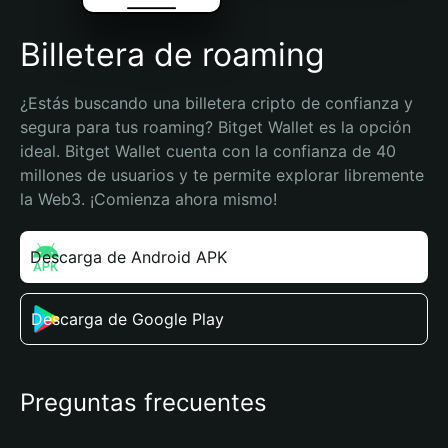
Billetera de roaming
¿Estás buscando una billetera cripto de confianza y 
segura para tus roaming? Bitget Wallet es la opción 
ideal. Bitget Wallet cuenta con la confianza de 40 
millones de usuarios y te permite explorar libremente 
la Web3. ¡Comienza ahora mismo!
Descarga de Android APK
Descarga de Google Play
Preguntas frecuentes