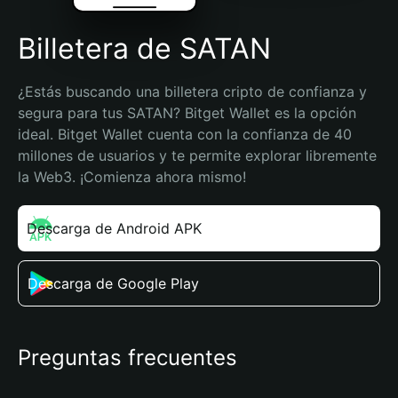
Billetera de SATAN
¿Estás buscando una billetera cripto de confianza y 
segura para tus SATAN? Bitget Wallet es la opción 
ideal. Bitget Wallet cuenta con la confianza de 40 
millones de usuarios y te permite explorar libremente 
la Web3. ¡Comienza ahora mismo!
Descarga de Android APK
Descarga de Google Play
Preguntas frecuentes