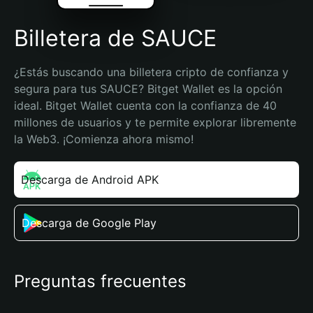
Billetera de SAUCE
¿Estás buscando una billetera cripto de confianza y 
segura para tus SAUCE? Bitget Wallet es la opción 
ideal. Bitget Wallet cuenta con la confianza de 40 
millones de usuarios y te permite explorar libremente 
la Web3. ¡Comienza ahora mismo!
Descarga de Android APK
Descarga de Google Play
Preguntas frecuentes